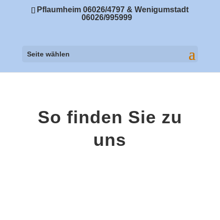
Pflaumheim 06026/4797 & Wenigumstadt
06026/995999
Seite wählen
So finden Sie zu
uns